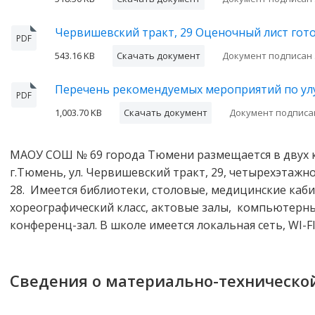
Червишевский тракт, 29 Оценочный лист гот
PDF
543.16 KB
Скачать документ
Документ подписан
Перечень рекомендуемых мероприятий по ул
PDF
1,003.70 KB
Скачать документ
Документ подписа
МАОУ СОШ № 69 города Тюмени размещается в двух к
г.Тюмень, ул. Червишевский тракт, 29, четырехэтажно
28. Имеется библиотеки, столовые, медицинские каби
хореографический класс, актовые залы, компьютерн
конференц-зал. В школе имеется локальная сеть, WI-FI
Сведения о материально-техническо