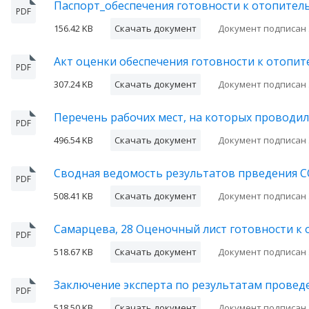
Паспорт_обеспечения готовности к отопител
PDF
156.42 KB
Скачать документ
Документ подписан
Акт оценки обеспечения готовности к отопит
PDF
307.24 KB
Скачать документ
Документ подписан
Перечень рабочих мест, на которых проводил
PDF
496.54 KB
Скачать документ
Документ подписан
Сводная ведомость результатов прведения С
PDF
508.41 KB
Скачать документ
Документ подписан
Самарцева, 28 Оценочный лист готовности к
PDF
518.67 KB
Скачать документ
Документ подписан
Заключение эксперта по результатам провед
PDF
518.50 KB
Скачать документ
Документ подписан