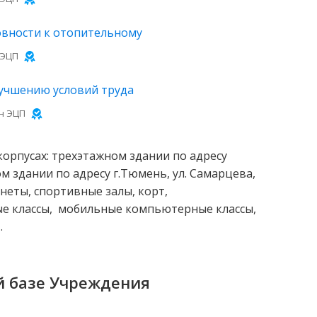
овности к отопительному
 ЭЦП
учшению условий труда
н ЭЦП
орпусах: трехэтажном здании по адресу
м здании по адресу г.Тюмень, ул. Самарцева,
неты, спортивные залы, корт,
ые классы, мобильные компьютерные классы,
.
й базе Учреждения