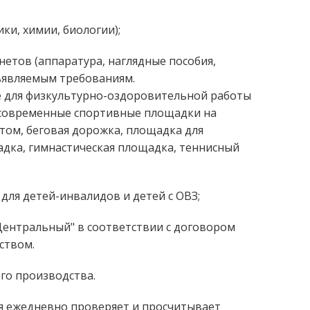
и, химии, биологии);
тов (аппаратура, наглядные пособия,
дъявляемым требованиям.
же для физкультурно-оздоровительной работы
, современные спортивные площадки на
том, беговая дорожка, площадка для
адка, гимнастическая площадка, теннисный
 для детей-инвалидов и детей с ОВЗ;
Центральный" в соответствии с договором
ством.
го производства.
ая ежедневно проверяет и просчитывает