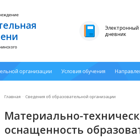
реждение
тельная
Электронный
мени
дневник
нинского
тельной организации
Условия обучения
Направле
Главная
Сведения об образовательной организации
Материально-техническ
оснащенность образоват