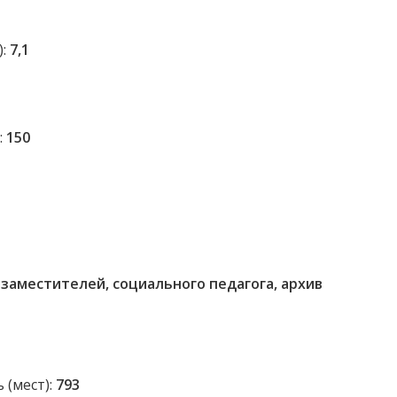
):
7,1
:
150
заместителей, социального педагога, архив
 (мест):
793