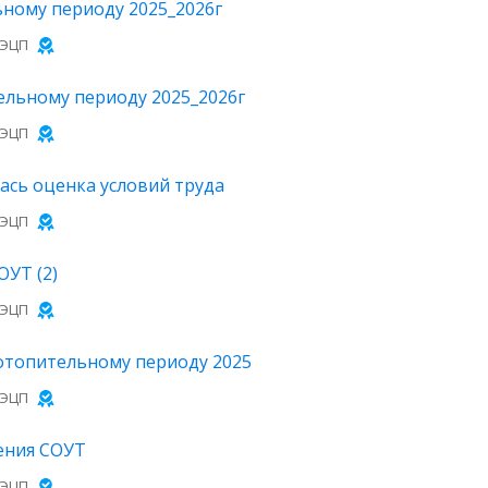
ьному периоду 2025_2026г
 ЭЦП
ельному периоду 2025_2026г
 ЭЦП
ась оценка условий труда
 ЭЦП
ОУТ (2)
 ЭЦП
 отопительному периоду 2025
 ЭЦП
ения СОУТ
 ЭЦП