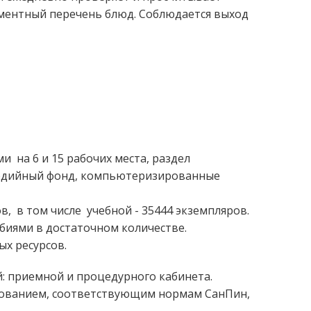
ментный перечень блюд. Соблюдается выход
 на 6 и 15 рабочих места, раздел
медийный фонд, компьютеризированные
, в том числе учебной - 35444 экземпляров.
биями в достаточном количестве.
х ресурсов.
: приемной и процедурного кабинета.
ованием, соответствующим нормам СанПин,