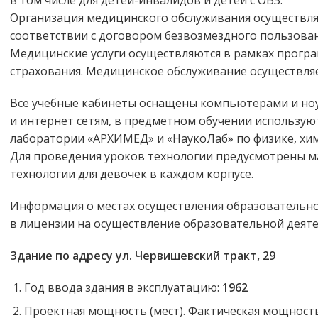
в том числе для детей-инвалидов и детей с ОВЗ.
Организация медицинского обслуживания осуществля
соответствии с договором безвозмездного пользов
Медицинские услуги осуществляются в рамках прогр
страхования. Медицинское обслуживание осуществляе
Все учебные кабинеты оснащены компьютерами и но
и интернет сетям, в предметном обучении использу
лаборатории «АРХИМЕД» и «НаукоЛаб» по физике, хим
Для проведения уроков технологии предусмотрены ма
технологии для девочек в каждом корпусе.
Информация о местах осуществления образовательной
в лицензии на осуществление образовательной деятел
Здание по адресу ул. Червишевский тракт, 29
Год ввода здания в эксплуатацию:
1962
Проектная мощность (мест). Фактическая мощность