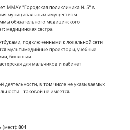
ет ММАУ "Городская поликлиника № 5" в
ания муниципальным имуществом.
аммы обязательного медицинского
т: медицинская сестра.
утбуками, подключенными к локальной сети
ются мультимедийные проекторы, учебные
ии, биологии.
стерская для мальчиков и кабинет
 деятельности, в том числе не указываемых
ьности - таковой не имеется.
 (мест):
804