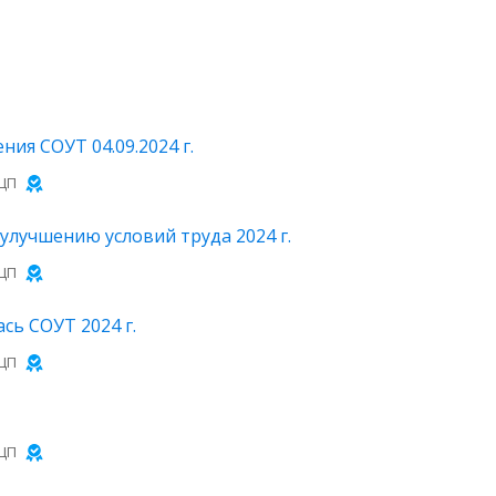
ия СОУТ 04.09.2024 г.
ЦП
лучшению условий труда 2024 г.
ЦП
сь СОУТ 2024 г.
ЦП
ЦП