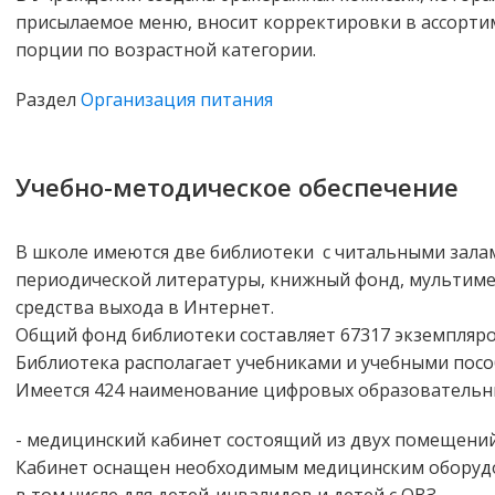
присылаемое меню, вносит корректировки в ассорти
порции по возрастной категории.
Раздел
Организация питания
Учебно-методическое обеспечение
В школе имеются две библиотеки с читальными залами
периодической литературы, книжный фонд, мульти
средства выхода в Интернет.
Общий фонд библиотеки составляет 67317 экземпляров
Библиотека располагает учебниками и учебными посо
Имеется 424 наименование цифровых образовательны
- медицинский кабинет состоящий из двух помещений
Кабинет оснащен необходимым медицинским оборуд