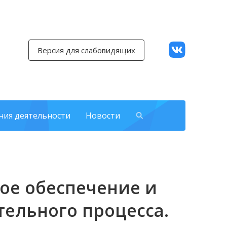
Версия для слабовидящих
ния деятельности
Новости
ое обеспечение и
ельного процесса.