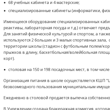
68 учебных кабинета и 4 мастерские;
специализированные кабинеты (информатики, физик
Имеющееся оборудование специализированных кабине
реактивы, лабораторная посуда и т.д.) отвечает пре
Для занятий физической культурой и спортом, а так
используются 2 больших и 3 малых спортивных зала
территории школы (стадион с футбольным полем/кор
прыжков в длину, баскетбольная/волейбольная площ
корт).
столовая на 150 и 198 посадочных мест, в том числе
Организация питания в школе осуществляется КШП "
безвозмездного пользования муниципальным имуще
Ежедневно в столовой продается выпечка собственно
В Учреждении создана бракеражная комиссия, котор