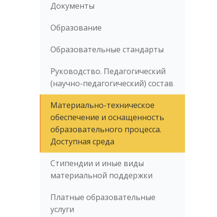
Документы
Образование
Образовательные стандарты
Руководство. Педагогический
(научно-педагогический) состав
Материально-техническое
обеспечение и оснащенность
образовательного процесса.
Доступная среда
Стипендии и иные виды
материальной поддержки
Платные образовательные
услуги