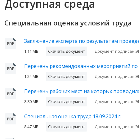
Доступная среда
Специальная оценка условий труда
Заключение эксперта по результатам проведен
PDF
1.11 MB
Скачать документ
Документ подписан Э
Перечень рекомендованных мероприятий по у
PDF
1.24 MB
Скачать документ
Документ подписан Э
Перечень рабочих мест на которых проводила
PDF
8.80 MB
Скачать документ
Документ подписан Э
Специальная оценка труда 18.09.2024 г.
PDF
8.47 MB
Скачать документ
Документ подписан Э