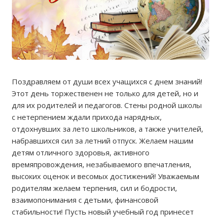
Поздравляем от души всех учащихся с днем знаний!
Этот день торжественен не только для детей, но и
для их родителей и педагогов. Стены родной школы
с нетерпением ждали прихода нарядных,
отдохнувших за лето школьников, а также учителей,
набравшихся сил за летний отпуск. Желаем нашим
детям отличного здоровья, активного
времяпровождения, незабываемого впечатления,
высоких оценок и весомых достижений! Уважаемым
родителям желаем терпения, сил и бодрости,
взаимопонимания с детьми, финансовой
стабильности! Пусть новый учебный год принесет