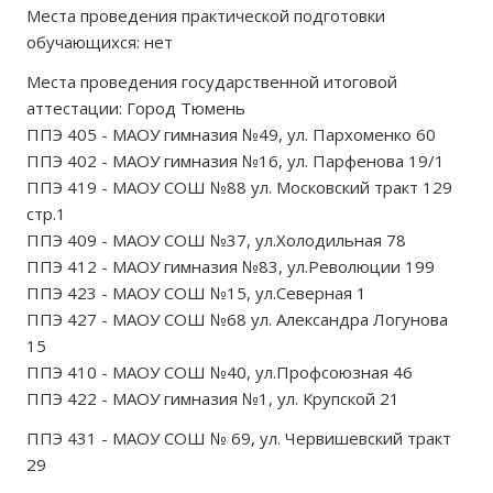
Места проведения практической подготовки
обучающихся: нет
Места проведения государственной итоговой
аттестации: Город Тюмень
ППЭ 405 - МАОУ гимназия №49, ул. Пархоменко 60
ППЭ 402 - МАОУ гимназия №16, ул. Парфенова 19/1
ППЭ 419 - МАОУ СОШ №88 ул. Московский тракт 129
стр.1
ППЭ 409 - МАОУ СОШ №37, ул.Холодильная 78
ППЭ 412 - МАОУ гимназия №83, ул.Революции 199
ППЭ 423 - МАОУ СОШ №15, ул.Северная 1
ППЭ 427 - МАОУ СОШ №68 ул. Александра Логунова
15
ППЭ 410 - МАОУ СОШ №40, ул.Профсоюзная 46
ППЭ 422 - МАОУ гимназия №1, ул. Крупской 21
ППЭ 431 - МАОУ СОШ № 69, ул. Червишевский тракт
29