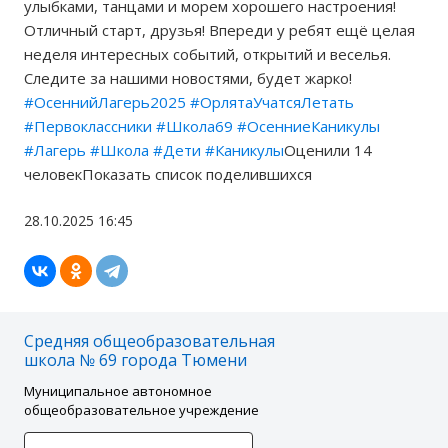
улыбками, танцами и морем хорошего настроения!
Отличный старт, друзья! Впереди у ребят ещё целая
неделя интересных событий, открытий и веселья.
Следите за нашими новостями, будет жарко!
#ОсеннийЛагерь2025
#ОрлятаУчатсяЛетать
#Первоклассники
#Школа69
#ОсенниеКаникулы
#Лагерь
#Школа
#Дети
#Каникулы
Оценили 14
человекПоказать список поделившихся
28.10.2025 16:45
Средняя общеобразовательная
школа № 69 города Тюмени
Муниципальное автономное
общеобразовательное учреждение