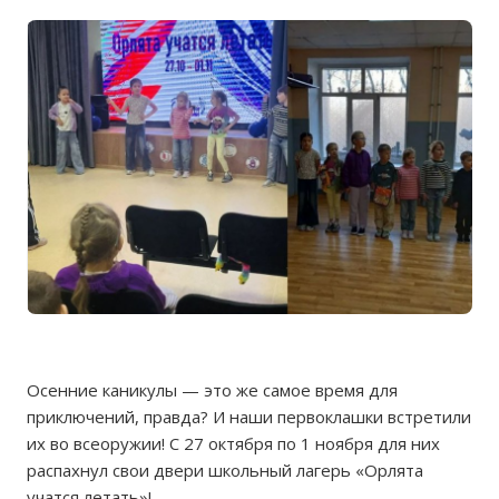
Осенние каникулы — это же самое время для
приключений, правда? И наши первоклашки встретили
их во всеоружии! С 27 октября по 1 ноября для них
распахнул свои двери школьный лагерь «Орлята
учатся летать»!