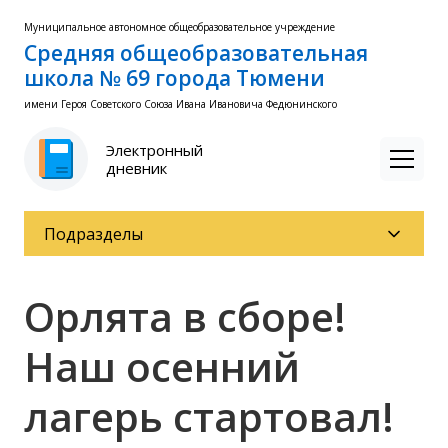
Муниципальное автономное общеобразовательное учреждение
Средняя общеобразовательная
школа № 69 города Тюмени
имени Героя Советского Союза Ивана Ивановича Федюнинского
Электронный
дневник
Подразделы
Орлята в сборе!
Наш осенний
лагерь стартовал!