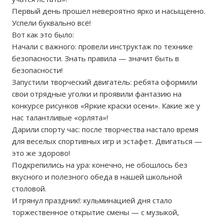
Первый день прошел невероятно ярко и насыщенно.
Успели буквально всё!
Вот как это было:
Начали с важного: провели инструктаж по технике
безопасности. Знать правила — значит быть в
безопасности!
Запустили творческий двигатель: ребята оформили
свои отрядные уголки и проявили фантазию на
конкурсе рисунков «Яркие краски осени». Какие же у
нас талантливые «орлята»!
Дарили спорту час: после творчества настало время
для веселых спортивных игр и эстафет. Двигаться —
это же здорово!
Подкрепились на ура: конечно, не обошлось без
вкусного и полезного обеда в нашей школьной
столовой.
И грянул праздник!: кульминацией дня стало
торжественное открытие смены — с музыкой,