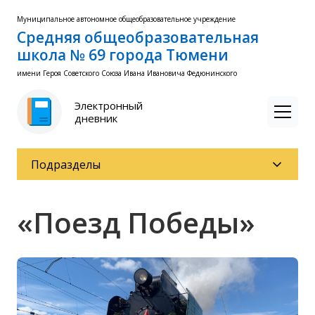
Муниципальное автономное общеобразовательное учреждение
Средняя общеобразовательная
школа № 69 города Тюмени
имени Героя Советского Союза Ивана Ивановича Федюнинского
Электронный
дневник
Подразделы
«Поезд Победы»