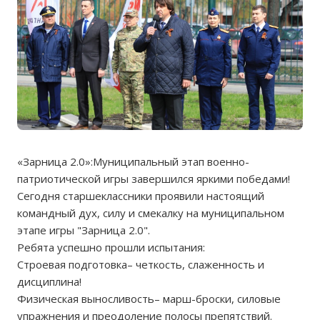
«Зарница 2.0»:Муниципальный этап военно-
патриотической игры завершился яркими победами!
Сегодня старшеклассники проявили настоящий
командный дух, силу и смекалку на муниципальном
этапе игры "Зарница 2.0".
Ребята успешно прошли испытания:
Строевая подготовка– четкость, слаженность и
дисциплина!
Физическая выносливость– марш-броски, силовые
упражнения и преодоление полосы препятствий.