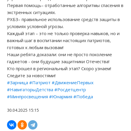
Первая помощь– отработанные алгоритмы спасения в
экстренных ситуациях.
РХБЗ– правильное использование средств защиты в
условиях условной угрозы.
Каждый этап – это не только проверка навыков, но и
важный шаг в воспитании настоящих патриотов,
готовых к любым вызовам!
Наши ребята доказали: они не просто поколение
гаджетов - они будущие защитники Отечества!
Кто прошел в региональный этап? Скоро узнаем!
Следите за новостями!
#Зарница
#Патриот
#ДвижениеПервых
#НавигаторыДетства
#Росдетцентр
#Минпросвещения
#Юнармия
#Победа
30.04.2025 15:15