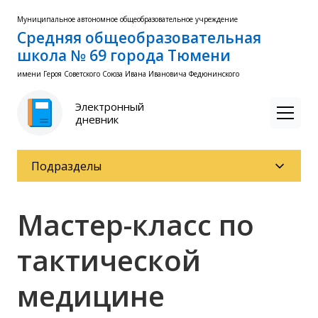
Муниципальное автономное общеобразовательное учреждение
Средняя общеобразовательная
школа № 69 города Тюмени
имени Героя Советского Союза Ивана Ивановича Федюнинского
Электронный
дневник
Подразделы
Мастер-класс по
тактической
медицине