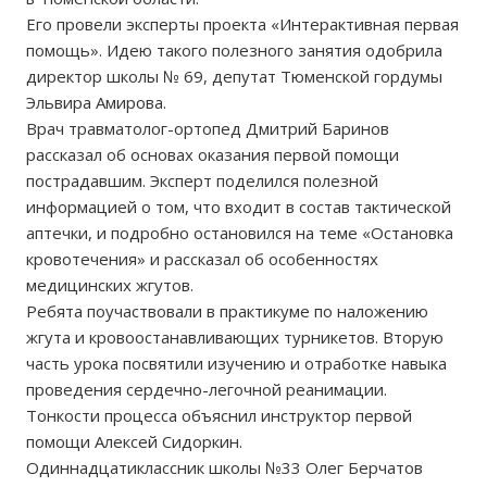
Его провели эксперты проекта «Интерактивная первая
помощь». Идею такого полезного занятия одобрила
директор школы № 69, депутат Тюменской гордумы
Эльвира Амирова.
Врач травматолог-ортопед Дмитрий Баринов
рассказал об основах оказания первой помощи
пострадавшим. Эксперт поделился полезной
информацией о том, что входит в состав тактической
аптечки, и подробно остановился на теме «Остановка
кровотечения» и рассказал об особенностях
медицинских жгутов.
Ребята поучаствовали в практикуме по наложению
жгута и кровоостанавливающих турникетов. Вторую
часть урока посвятили изучению и отработке навыка
проведения сердечно-легочной реанимации.
Тонкости процесса объяснил инструктор первой
помощи Алексей Сидоркин.
Одиннадцатиклассник школы №33 Олег Берчатов