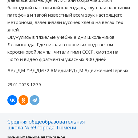
давалась жизнь. Дети листали сохранившийся
блокадный настольный календарь, слушали пластинки
патефона и такой известный всем звук настоящего
метронома, взвешивали кусочек хлеба на весах тех
дней.
Окунулись в тяжелые учебные дни школьников
Ленинграда. Где писали в прописях под светом
керосиновой лампы, читали гимн СССР, смотря на
фото и видео фрагменты ужасных 900 дней.
#РДДМ #РДДМ72 #МедиаРДДМ #ДвижениеПервых
29.01.2023 12:39
Средняя общеобразовательная
школа № 69 города Тюмени
Муниципальное автономное