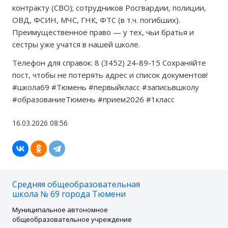
контракту (СВО); сотрудников Росгвардии, полиции,
ОВД, ФСИН, МЧС, ГНК, ФТС (в т.ч. погибших).
Преимущественное право — у тех, чьи братья и
сестры уже учатся в нашей школе.
Телефон для справок: 8 (3452) 24-89-15 Сохраняйте
пост, чтобы не потерять адрес и список документов!
#школа69 #Тюмень #первыйкласс #записьвшколу
#образованиеТюмень #прием2026 #1класс
16.03.2026 08:56
Средняя общеобразовательная
школа № 69 города Тюмени
Муниципальное автономное
общеобразовательное учреждение